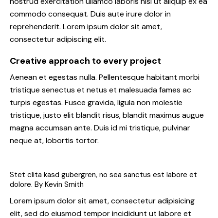
nostrud exercitation ullamco laboris nisi ut aliquip ex ea
commodo consequat. Duis aute irure dolor in
reprehenderit. Lorem ipsum dolor sit amet,
consectetur adipiscing elit.
Creative approach to every project
Aenean et egestas nulla. Pellentesque habitant morbi
tristique senectus et netus et malesuada fames ac
turpis egestas. Fusce gravida, ligula non molestie
tristique, justo elit blandit risus, blandit maximus augue
magna accumsan ante. Duis id mi tristique, pulvinar
neque at, lobortis tortor.
Stet clita kasd gubergren, no sea sanctus est labore et
dolore. By
Kevin Smith
Lorem ipsum dolor sit amet, consectetur adipisicing
elit, sed do eiusmod tempor incididunt ut labore et