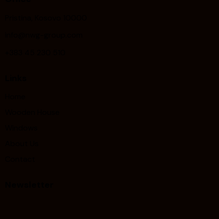
Pristina, Kosovo 10000
info@nwg-group.com
+383 45 230 510
Links
Home
Wooden House
Windows
About Us
Contact
Newsletter