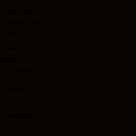
Pristina, Kosovo 10000
info@nwg-group.com
+383 45 230 510
Links
Home
Wooden House
Windows
About Us
Contact
Newsletter