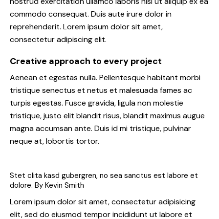
nostrud exercitation ullamco laboris nisi ut aliquip ex ea
commodo consequat. Duis aute irure dolor in
reprehenderit. Lorem ipsum dolor sit amet,
consectetur adipiscing elit.
Creative approach to every project
Aenean et egestas nulla. Pellentesque habitant morbi
tristique senectus et netus et malesuada fames ac
turpis egestas. Fusce gravida, ligula non molestie
tristique, justo elit blandit risus, blandit maximus augue
magna accumsan ante. Duis id mi tristique, pulvinar
neque at, lobortis tortor.
Stet clita kasd gubergren, no sea sanctus est labore et
dolore. By
Kevin Smith
Lorem ipsum dolor sit amet, consectetur adipisicing
elit, sed do eiusmod tempor incididunt ut labore et