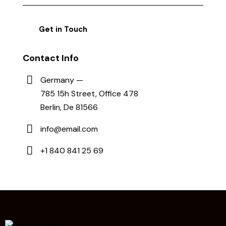
Contact Info
Germany —
785 15h Street, Office 478
Berlin, De 81566
info@email.com
+1 840 841 25 69