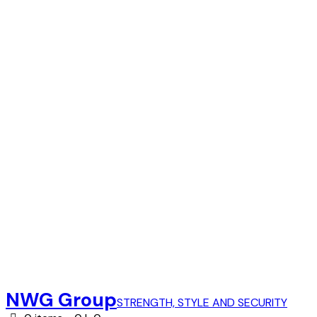
NWG Group
STRENGTH, STYLE AND SECURITY