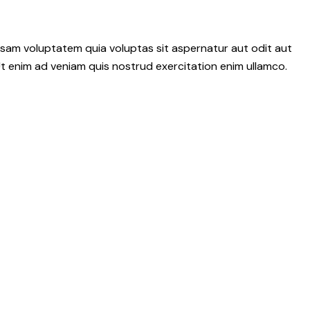
psam voluptatem quia voluptas sit aspernatur aut odit aut
 Ut enim ad veniam quis nostrud exercitation enim ullamco.