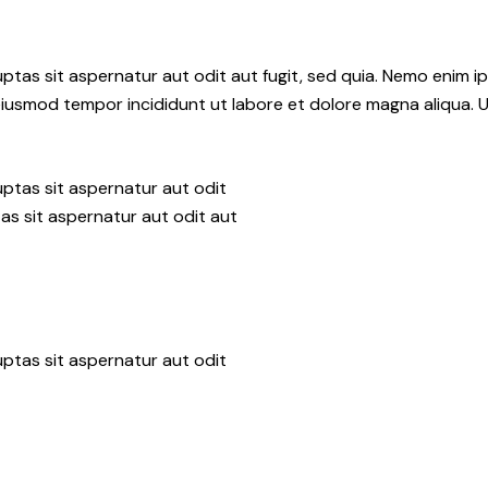
tas sit aspernatur aut odit aut fugit, sed quia. Nemo enim i
do eiusmod tempor incididunt ut labore et dolore magna aliqua.
ptas sit aspernatur aut odit
as sit aspernatur aut odit aut
ptas sit aspernatur aut odit