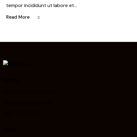
tempor incididunt ut labore et…
Read More
Office
Pristina, Kosovo 10000
info@nwg-group.com
+383 45 230 510
Links