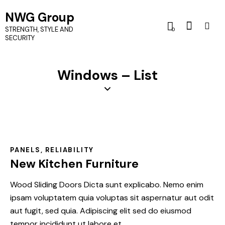
NWG Group
STRENGTH, STYLE AND
0
SECURITY
Windows – List
PANELS
,
RELIABILITY
New Kitchen Furniture
Wood Sliding Doors Dicta sunt explicabo. Nemo enim
ipsam voluptatem quia voluptas sit aspernatur aut odit
aut fugit, sed quia. Adipiscing elit sed do eiusmod
tempor incididunt ut labore et…